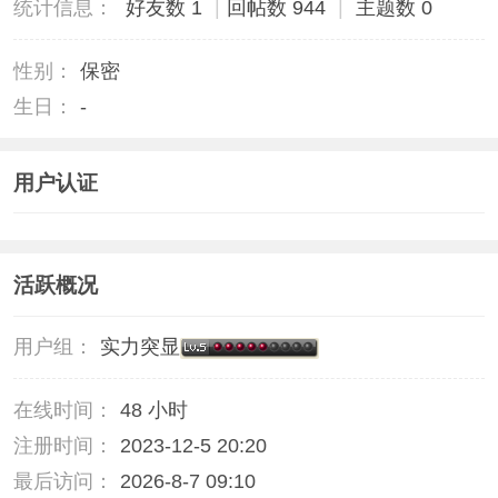
统计信息：
好友数 1
|
回帖数 944
|
主题数 0
性别：
保密
生日：
-
用户认证
活跃概况
用户组：
实力突显
在线时间：
48 小时
注册时间：
2023-12-5 20:20
最后访问：
2026-8-7 09:10