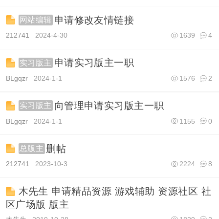
申请修改友情链接
网站编辑
212741
2024-4-30
1639
4
申请实习版主一职
实习版主
BLgqzr
2024-1-1
1576
2
向管理申请实习版主一职
实习版主
BLgqzr
2024-1-1
1155
0
删帖
总版主
212741
2023-10-3
2224
8
木先生 申请精品资源 游戏辅助 资源社区 社
区广场版 版主