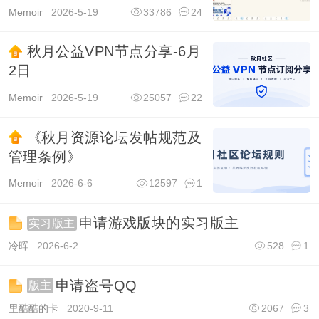
Memoir
2026-5-19
33786
24
秋月公益VPN节点分享-6月
2日
Memoir
2026-5-19
25057
22
《秋月资源论坛发帖规范及
管理条例》
Memoir
2026-6-6
12597
1
申请游戏版块的实习版主
实习版主
冷晖
2026-6-2
528
1
申请盗号QQ
版主
里酷酷的卡
2020-9-11
2067
3