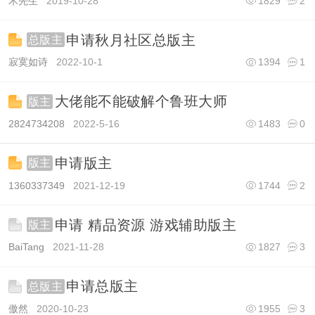
木先生
2019-10-28
1829
2
申请秋月社区总版主
总版主
寂寞如诗
2022-10-1
1394
1
大佬能不能破解个鲁班大师
版主
2824734208
2022-5-16
1483
0
申请版主
版主
1360337349
2021-12-19
1744
2
申请 精品资源 游戏辅助版主
版主
BaiTang
2021-11-28
1827
3
申请总版主
总版主
傲然
2020-10-23
1955
3