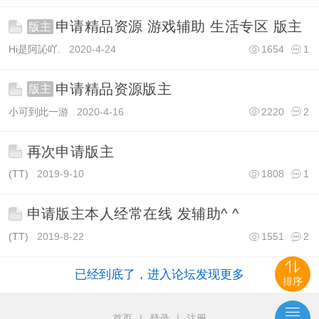
申请精品资源 游戏辅助 生活专区 版主
版主
Hi是阿訫吖.
2020-4-24
1654
1
申请精品资源版主
版主
小可到此一游
2020-4-16
2220
2
再次申请版主
(TT)
2019-9-10
1808
1
申请版主本人经常在线 发辅助^ ^
(TT)
2019-8-22
1551
2
已经到底了，进入论坛发现更多
排序
首页
|
登录
|
注册