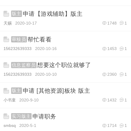
申请【游戏辅助】版主
版主
天赐
2020-10-17
1748
1
帮忙看看
审核员
156232639333
2020-10-16
1453
1
想要这个职位就够了
信息监察员
156232639333
2020-10-10
2360
1
申请 [其他资源]板块 版主
版主
小书童
2020-9-10
1432
1
申请职务
实习版主
smbsq
2020-5-1
1714
1