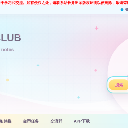
用于学习和交流。如有侵权之处，请联系站长并出示版权证明以便删除，敬请谅
搜索
值/兑换
金币任务
交流群
APP下载