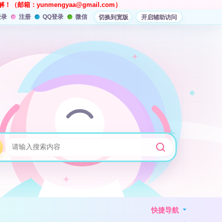
解！（邮箱：
yunmengyaa@gmail.com
）
登录
注册
QQ登录
微信
切换到宽版
开启辅助访问
快捷导航