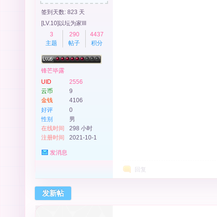
签到天数: 823 天
[LV.10]以坛为家III
3
290
4437
主题
帖子
积分
锋芒毕露
UID
2556
云币
9
金钱
4106
好评
0
性别
男
在线时间
298 小时
注册时间
2021-10-1
发消息
回复
发新帖