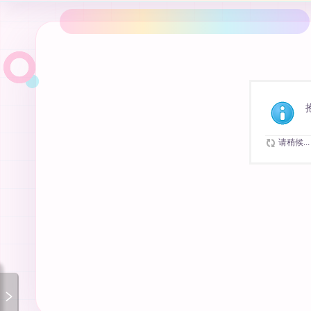
请稍候...