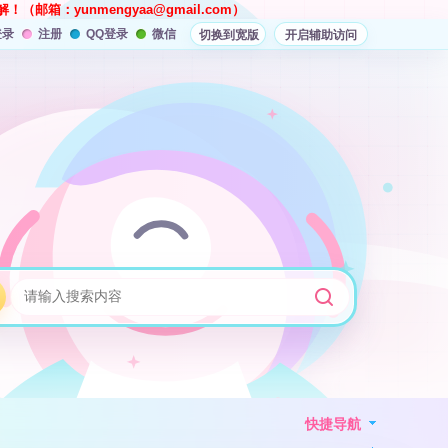
解！（邮箱：
yunmengyaa@gmail.com
）
登录
注册
QQ登录
微信
切换到宽版
开启辅助访问
快捷导航