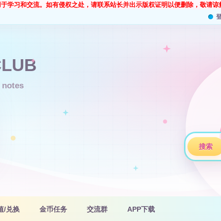
用于学习和交流。如有侵权之处，请联系站长并出示版权证明以便删除，敬请谅
搜索
值/兑换
金币任务
交流群
APP下载