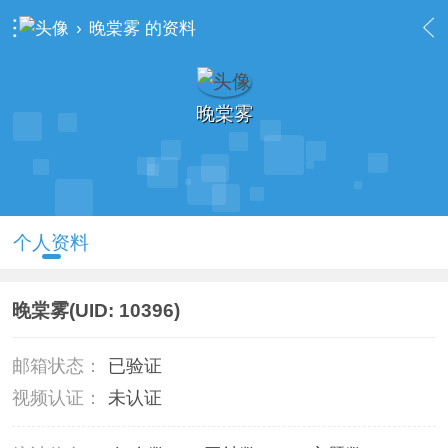
›
晚棠雾 的资料
晚棠雾
个人资料
晚棠雾
(UID: 10396)
邮箱状态：
已验证
视频认证：
未认证