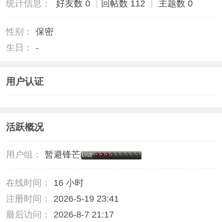
统计信息：
好友数 0
|
回帖数 112
|
主题数 0
性别：
保密
生日：
-
用户认证
活跃概况
用户组：
暂避锋芒
在线时间：
16 小时
注册时间：
2026-5-19 23:41
最后访问：
2026-8-7 21:17