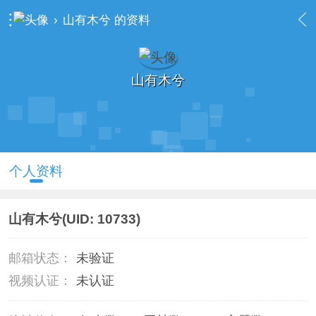
›
山有木兮 的资料
山有木兮
个人资料
山有木兮
(UID: 10733)
邮箱状态：
未验证
视频认证：
未认证