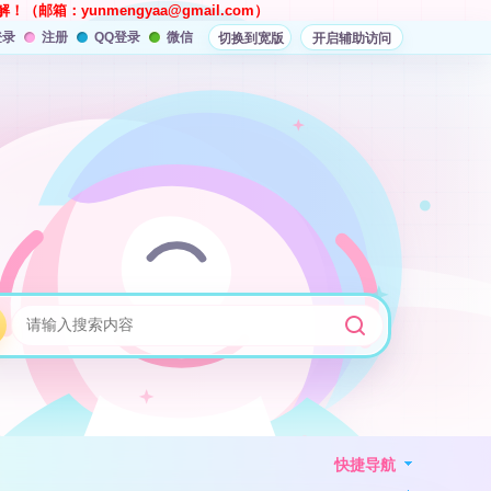
解！（邮箱：
yunmengyaa@gmail.com
）
登录
注册
QQ登录
微信
切换到宽版
开启辅助访问
快捷导航