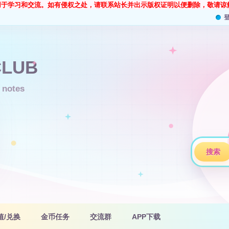
用于学习和交流。如有侵权之处，请联系站长并出示版权证明以便删除，敬请谅
搜索
值/兑换
金币任务
交流群
APP下载