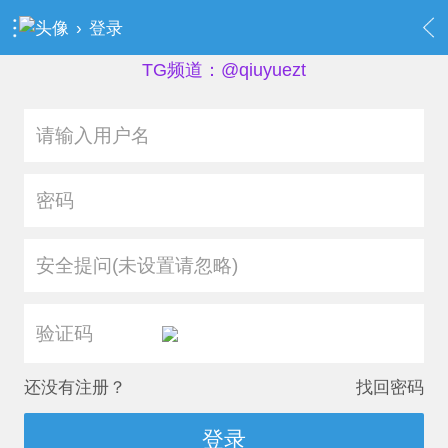
›
登录
TG频道：@qiuyuezt
安全提问(未设置请忽略)
还没有注册？
找回密码
登录