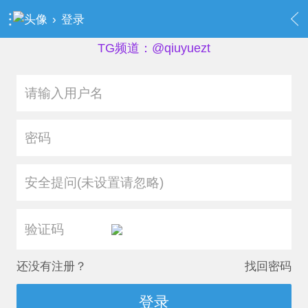
›
登录
TG频道：@qiuyuezt
安全提问(未设置请忽略)
还没有注册？
找回密码
登录