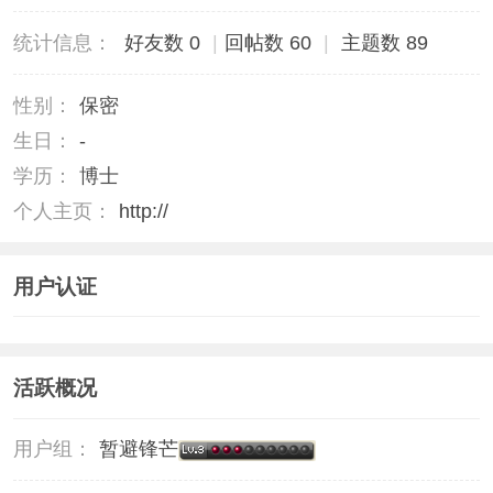
统计信息：
好友数 0
|
回帖数 60
|
主题数 89
性别：
保密
生日：
-
学历：
博士
个人主页：
http://
用户认证
活跃概况
用户组：
暂避锋芒