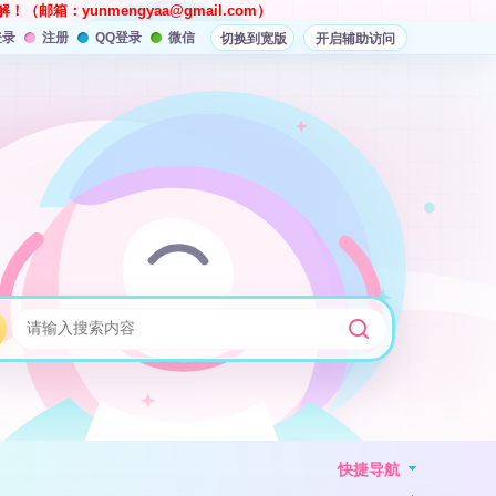
解！（邮箱：
yunmengyaa@gmail.com
）
登录
注册
QQ登录
微信
切换到宽版
开启辅助访问
快捷导航