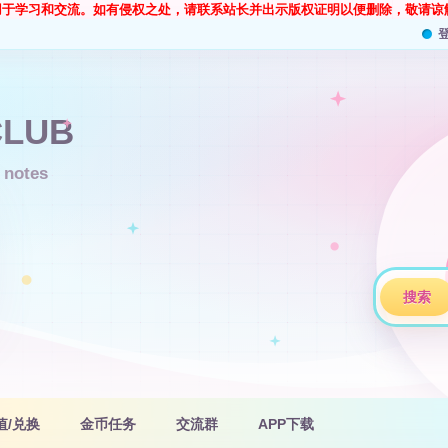
用于学习和交流。如有侵权之处，请联系站长并出示版权证明以便删除，敬请谅
搜索
值/兑换
金币任务
交流群
APP下载