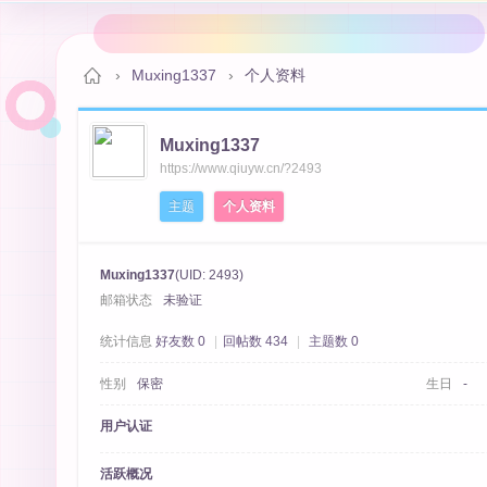
›
Muxing1337
›
个人资料
Muxing1337
秋
https://www.qiuyw.cn/?2493
主题
个人资料
Muxing1337
(UID: 2493)
邮箱状态
未验证
统计信息
好友数 0
|
回帖数 434
|
主题数 0
性别
保密
生日
-
月
用户认证
活跃概况