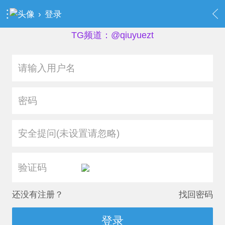
›
登录
TG频道：@qiuyuezt
安全提问(未设置请忽略)
还没有注册？
找回密码
登录