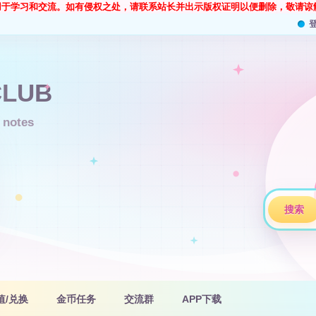
用于学习和交流。如有侵权之处，请联系站长并出示版权证明以便删除，敬请谅
搜索
值/兑换
金币任务
交流群
APP下载