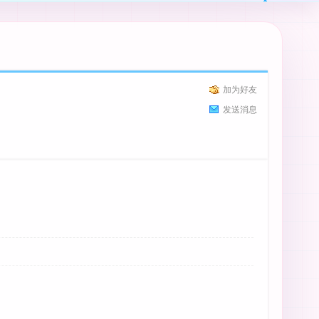
加为好友
发送消息