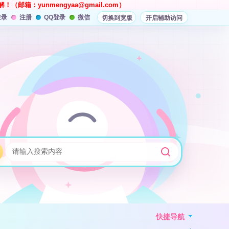
解！（邮箱：
yunmengyaa@gmail.com
）
登录
注册
QQ登录
微信
切换到宽版
开启辅助访问
快捷导航