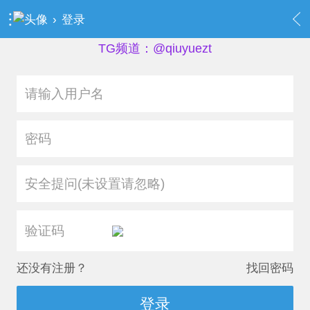
›
登录
TG频道：@qiuyuezt
安全提问(未设置请忽略)
还没有注册？
找回密码
登录