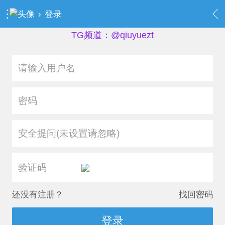
›
登录
TG频道：@qiuyuezt
安全提问(未设置请忽略)
还没有注册？
找回密码
登录