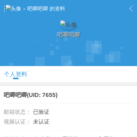
›
吧唧吧唧 的资料
吧唧吧唧
个人资料
吧唧吧唧
(UID: 7655)
邮箱状态：
已验证
视频认证：
未认证