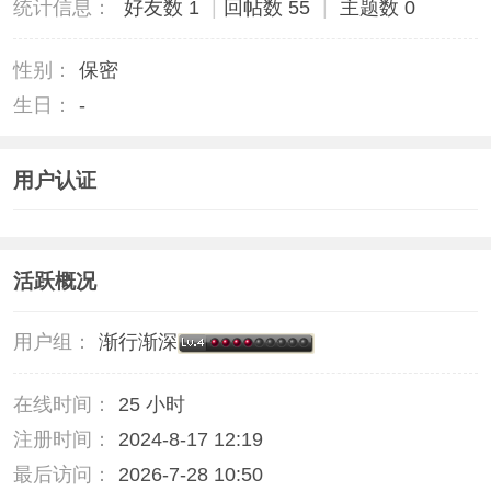
统计信息：
好友数 1
|
回帖数 55
|
主题数 0
性别：
保密
生日：
-
用户认证
活跃概况
用户组：
渐行渐深
在线时间：
25 小时
注册时间：
2024-8-17 12:19
最后访问：
2026-7-28 10:50