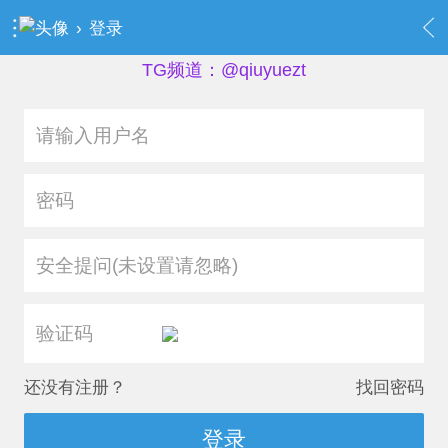
›
登录
TG频道：@qiuyuezt
安全提问(未设置请忽略)
还没有注册？
找回密码
登录