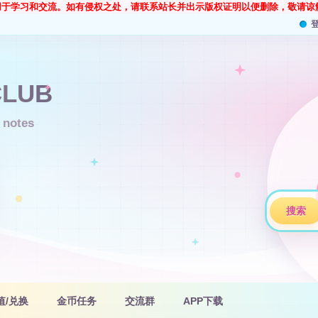
用于学习和交流。如有侵权之处，请联系站长并出示版权证明以便删除，敬请谅
搜索
值/兑换
金币任务
交流群
APP下载