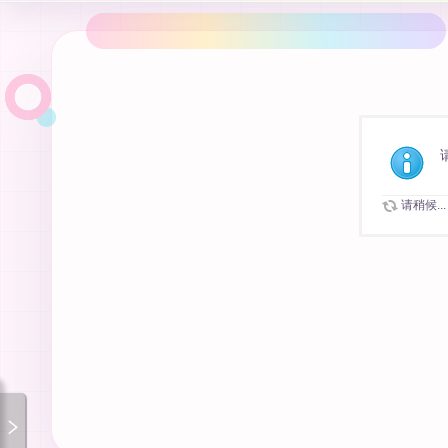
请稍候...