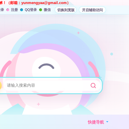
解！（邮箱：
yunmengyaa@gmail.com
）
登录
注册
QQ登录
微信
切换到宽版
开启辅助访问
快捷导航