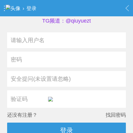
›
登录
TG频道：@qiuyuezt
安全提问(未设置请忽略)
还没有注册？
找回密码
登录