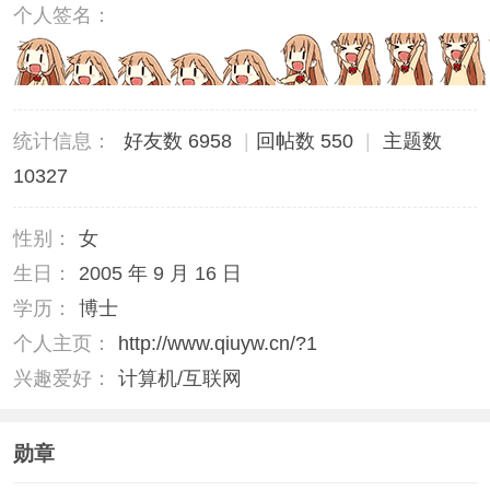
个人签名：
统计信息：
好友数 6958
|
回帖数 550
|
主题数
10327
性别：
女
生日：
2005 年 9 月 16 日
学历：
博士
个人主页：
http://www.qiuyw.cn/?1
兴趣爱好：
计算机/互联网
勋章