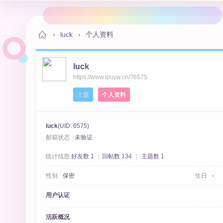
›
luck
›
个人资料
luck
秋
https://www.qiuyw.cn/?6575
主题
个人资料
luck
(UID: 6575)
邮箱状态
未验证
统计信息
好友数 1
|
回帖数 134
|
主题数 1
性别
保密
生日
-
月
用户认证
活跃概况