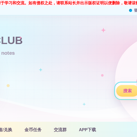
用于学习和交流。如有侵权之处，请联系站长并出示版权证明以便删除，敬请谅
搜索
值/兑换
金币任务
交流群
APP下载