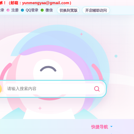
解！（邮箱：
yunmengyaa@gmail.com
）
登录
注册
QQ登录
微信
切换到宽版
开启辅助访问
快捷导航