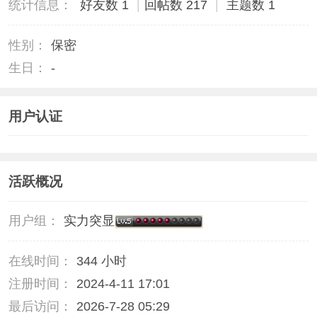
统计信息：
好友数 1
|
回帖数 217
|
主题数 1
性别：
保密
生日：
-
用户认证
活跃概况
用户组：
实力突显
在线时间：
344 小时
注册时间：
2024-4-11 17:01
最后访问：
2026-7-28 05:29