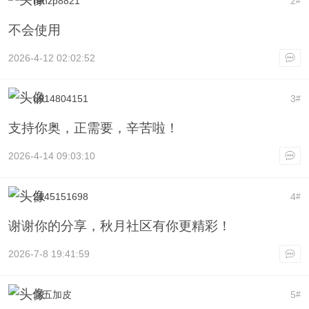
renzp8821
2
#
不会使用
2026-4-12 02:02:52
q914804151
3
#
支持你奥，正需要，辛苦啦！
2026-4-14 09:03:10
2145151698
4
#
谢谢你的分享，秋月社区有你更精彩！
2026-7-8 19:41:59
北五加皮
5
#