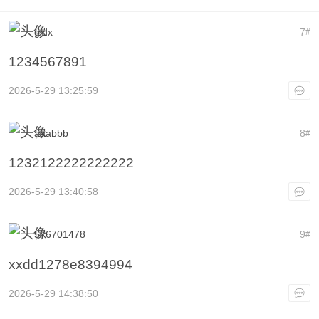
gjdx
7
#
1234567891
2026-5-29 13:25:59
aaabbb
8
#
1232122222222222
2026-5-29 13:40:58
576701478
9
#
xxdd1278e8394994
2026-5-29 14:38:50