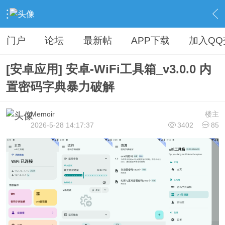
›
娱乐分享区
›
精品软件
›
内容
门户
论坛
最新帖
APP下载
加入QQ
[安卓应用] 安卓-WiFi工具箱_v3.0.0 内
置密码字典暴力破解
Memoir
楼主
2026-5-28 14:17:37
3402
85