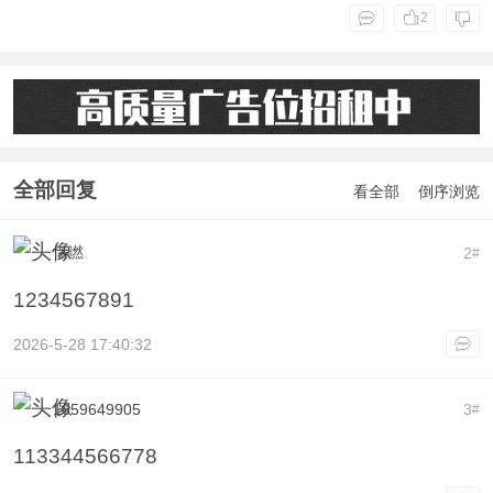
2
全部回复
看全部
倒序浏览
恬嘫
2
#
1234567891
2026-5-28 17:40:32
1059649905
3
#
113344566778