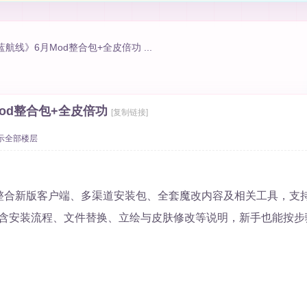
航线》6月Mod整合包+全皮倍功 ...
od整合包+全皮倍功
[复制链接]
示全部楼层
整合新版客户端、多渠道安装包、全套魔改内容及相关工具，支
含安装流程、文件替换、立绘与皮肤修改等说明，新手也能按步