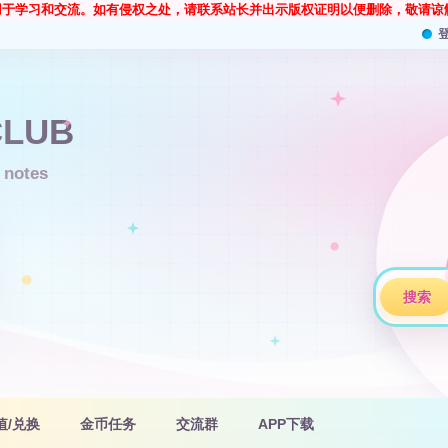
用于学习和交流。如有侵权之处，请联系站长并出示版权证明以便删除，敬请谅
搜索
值/兑换
金币任务
交流群
APP下载