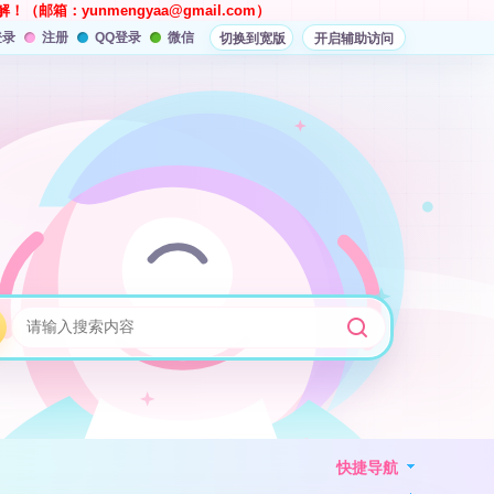
解！（邮箱：
yunmengyaa@gmail.com
）
登录
注册
QQ登录
微信
切换到宽版
开启辅助访问
快捷导航