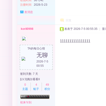
在线时间
36 小时
注册时间
2026-5-23
发消息
回复
koril0998
发表于 2026-7-5 00:55:35
|
显
1111111111111111
TA的每日心情
无聊
2026-7-5
00:55
签到天数: 7 天
[LV.3]偶尔看看II
0
4
49
主题
帖子
积分
初来乍到