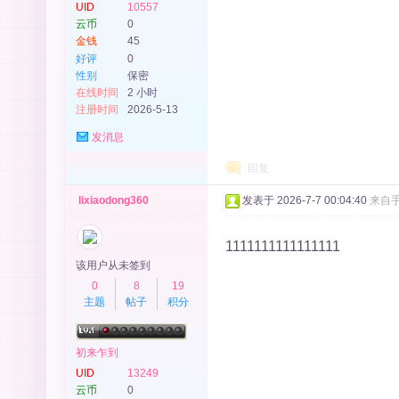
UID
10557
云币
0
金钱
45
好评
0
性别
保密
在线时间
2 小时
注册时间
2026-5-13
发消息
回复
lixiaodong360
发表于 2026-7-7 00:04:40
来自
1111111111111111
该用户从未签到
0
8
19
主题
帖子
积分
初来乍到
UID
13249
云币
0