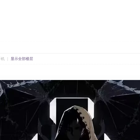
手机
|
显示全部楼层